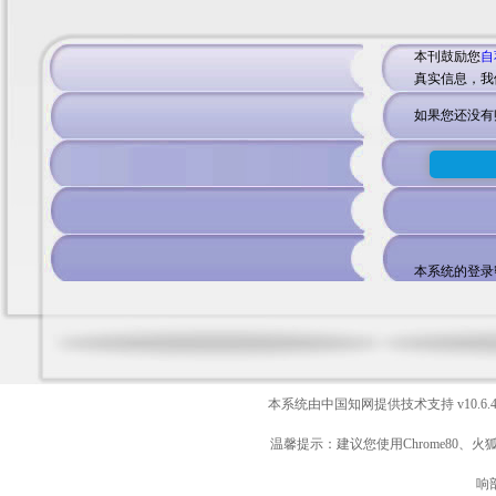
本刊鼓励您
自
真实信息，我
如果您还没有
本系统的登录
本系统由中国知网提供技术支持
v10.6.
温馨提示：建议您使用Chrome80、火
响